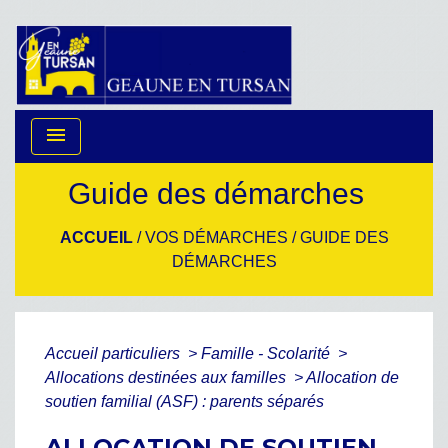
menu
Guide des démarches
ACCUEIL
/
VOS DÉMARCHES
/
GUIDE DES
DÉMARCHES
Accueil particuliers
>
Famille - Scolarité
>
Allocations destinées aux familles
>
Allocation de
soutien familial (ASF) : parents séparés
ALLOCATION DE SOUTIEN