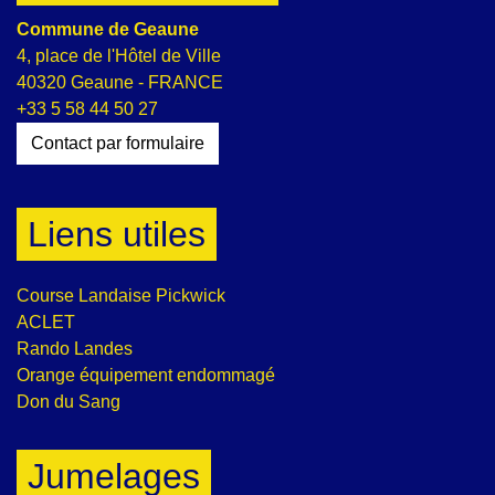
Commune de Geaune
4, place de l'Hôtel de Ville
40320 Geaune - FRANCE
+33 5 58 44 50 27
Contact par formulaire
Liens utiles
Course Landaise Pickwick
ACLET
Rando Landes
Orange équipement endommagé
Don du Sang
Jumelages