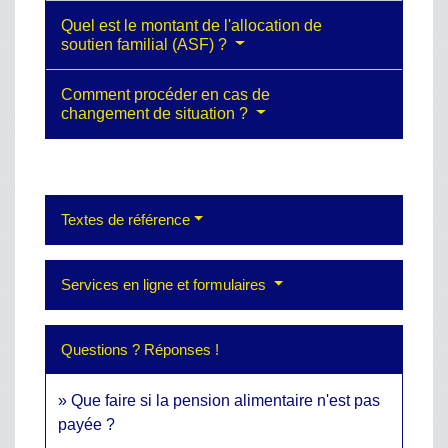
Quel est le montant de l'allocation de
soutien familial (ASF) ?
Comment procéder en cas de
changement de situation ?
Textes de référence
Services en ligne et formulaires
Questions ? Réponses !
Que faire si la pension alimentaire n'est pas
payée ?