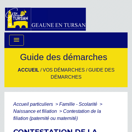
menu
Guide des démarches
ACCUEIL
/
VOS DÉMARCHES
/
GUIDE DES
DÉMARCHES
Accueil particuliers
>
Famille - Scolarité
>
Naissance et filiation
>
Contestation de la
filiation (paternité ou maternité)
CONTESTATION DE LA