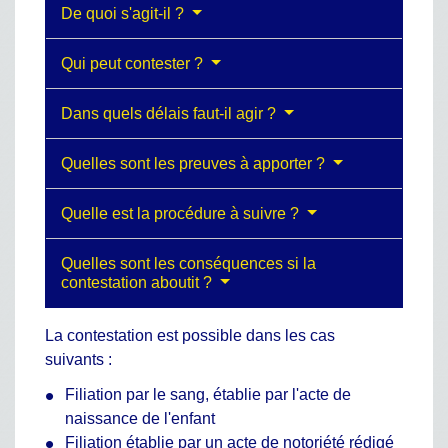
De quoi s'agit-il ?
Qui peut contester ?
Dans quels délais faut-il agir ?
Quelles sont les preuves à apporter ?
Quelle est la procédure à suivre ?
Quelles sont les conséquences si la
contestation aboutit ?
La contestation est possible dans les cas
suivants :
Filiation par le sang, établie par l'acte de
naissance de l'enfant
Filiation établie par un acte de notoriété rédigé