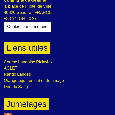
Commune de Geaune
4, place de l'Hôtel de Ville
40320 Geaune - FRANCE
+33 5 58 44 50 27
Contact par formulaire
Liens utiles
Course Landaise Pickwick
ACLET
Rando Landes
Orange équipement endommagé
Don du Sang
Jumelages