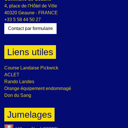
4, place de l'Hôtel de Ville
40320 Geaune - FRANCE
+33 5 58 44 50 27
Contact par formulaire
Liens utiles
Course Landaise Pickwick
ACLET
Rando Landes
Orange équipement endommagé
Don du Sang
Jumelages