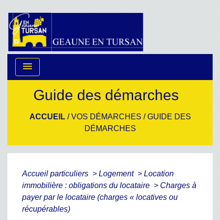
menu
Guide des démarches
ACCUEIL
/
VOS DÉMARCHES
/
GUIDE DES
DÉMARCHES
Accueil particuliers
>
Logement
>
Location
immobilière : obligations du locataire
>
Charges à
payer par le locataire (charges « locatives ou
récupérables)