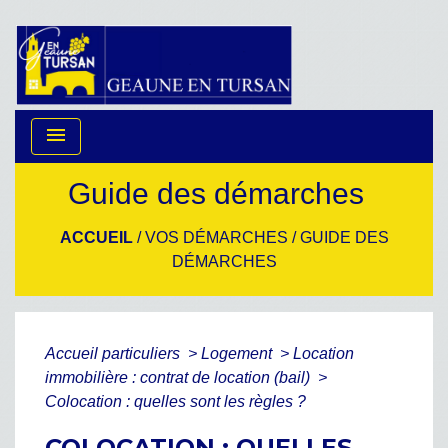
menu
Guide des démarches
ACCUEIL
/
VOS DÉMARCHES
/
GUIDE DES
DÉMARCHES
Accueil particuliers
>
Logement
>
Location
immobilière : contrat de location (bail)
>
Colocation : quelles sont les règles ?
COLOCATION : QUELLES