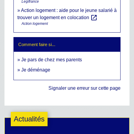
Legifrance
Action logement : aide pour le jeune salarié à
open_in_new
trouver un logement en colocation
Action logement
Comment faire si...
Je pars de chez mes parents
Je déménage
Signaler une erreur sur cette page
Actualités