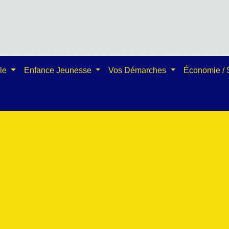
ale
Enfance Jeunesse
Vos Démarches
Économie /