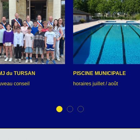
MJ du TURSAN
PISCINE MUNICIPALE
uveau conseil
horaires juillet / août