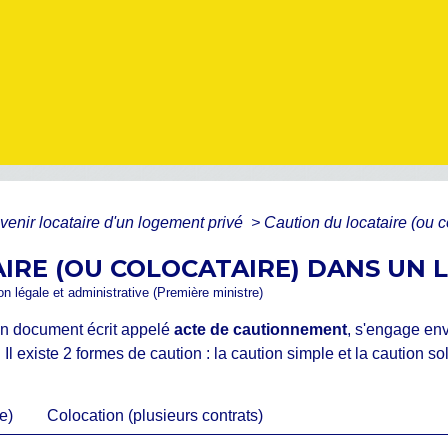
venir locataire d'un logement privé
>
Caution du locataire (ou 
IRE (OU COLOCATAIRE) DANS UN 
ion légale et administrative (Première ministre)
 un document écrit appelé
acte de cautionnement
, s'engage env
 Il existe 2 formes de caution : la caution simple et la caution sol
e)
Colocation (plusieurs contrats)