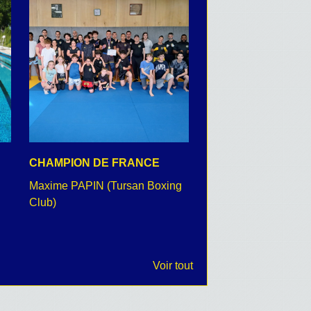
CHAMPION DE FRANCE
CEREMONIE DU 8 
Maxime PAPIN (Tursan Boxing
retour en images
Club)
Voir tout