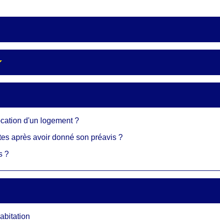
location d'un logement ?
ettes après avoir donné son préavis ?
s ?
abitation