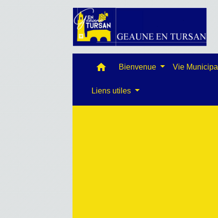
home
Bienvenue
Vie Municip
Liens utiles