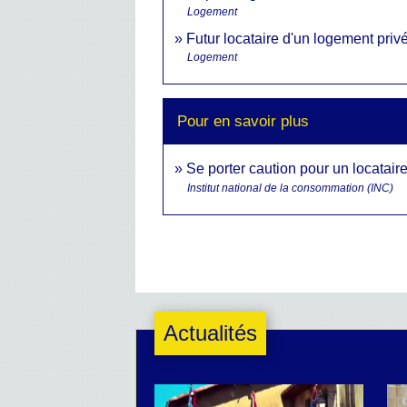
Logement
Futur locataire d'un logement privé 
Logement
Pour en savoir plus
Se porter caution pour un locatair
Institut national de la consommation (INC)
Actualités