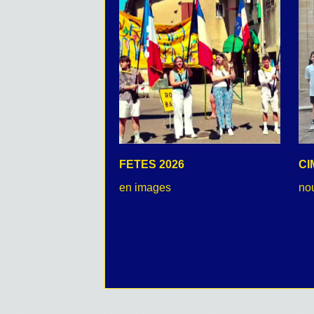
FETES 2026
CI
en images
no