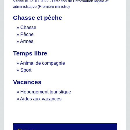
Vérifié le 12 Jul 2022 - Direction de l'information légale et
administrative (Première ministre)
Chasse et pêche
Chasse
Pêche
Armes
Temps libre
Animal de compagnie
Sport
Vacances
Hébergement touristique
Aides aux vacances