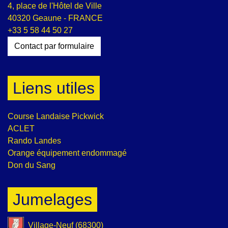
4, place de l'Hôtel de Ville
40320 Geaune - FRANCE
+33 5 58 44 50 27
Contact par formulaire
Liens utiles
Course Landaise Pickwick
ACLET
Rando Landes
Orange équipement endommagé
Don du Sang
Jumelages
Village-Neuf (68300)