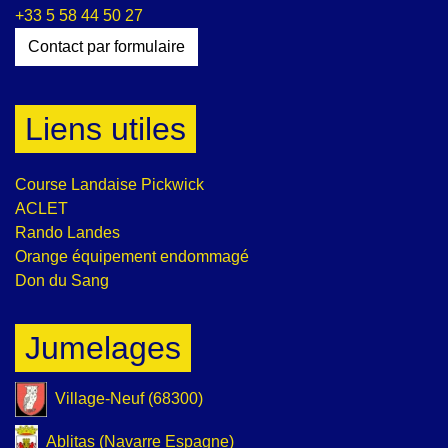
+33 5 58 44 50 27
Contact par formulaire
Liens utiles
Course Landaise Pickwick
ACLET
Rando Landes
Orange équipement endommagé
Don du Sang
Jumelages
Village-Neuf (68300)
Ablitas (Navarre Espagne)