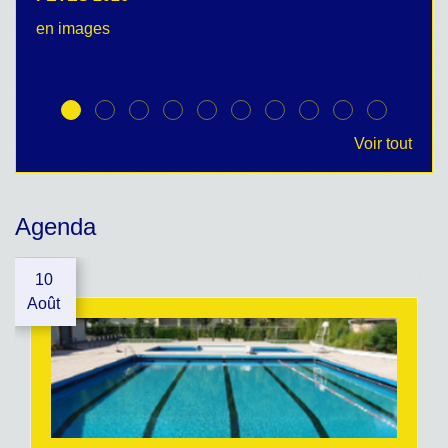
en images
no
Voir tout
Agenda
10
Août