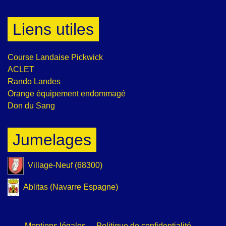
Liens utiles
Course Landaise Pickwick
ACLET
Rando Landes
Orange équipement endommagé
Don du Sang
Jumelages
Village-Neuf (68300)
Ablitas (Navarre Espagne)
Mentions légales
-
Politique de confidentialité
-