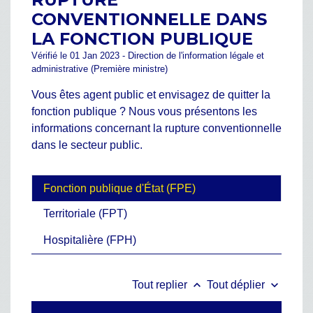
CONVENTIONNELLE DANS
LA FONCTION PUBLIQUE
Vérifié le 01 Jan 2023 - Direction de l'information légale et
administrative (Première ministre)
Vous êtes agent public et envisagez de quitter la
fonction publique ? Nous vous présentons les
informations concernant la rupture conventionnelle
dans le secteur public.
Fonction publique d'État (FPE)
Territoriale (FPT)
Hospitalière (FPH)
keyboard_arrow_up
keyboard_arrow_down
Tout replier
Tout déplier