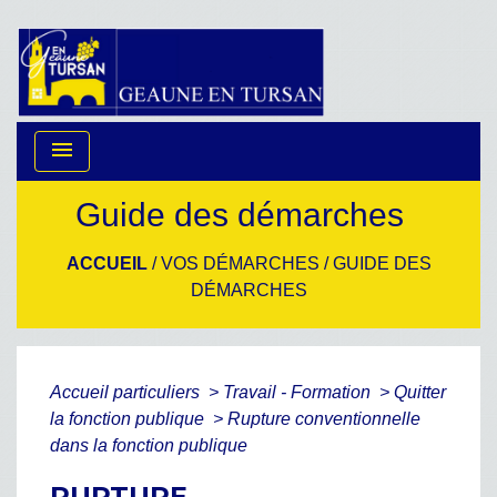
menu
Guide des démarches
ACCUEIL
/
VOS DÉMARCHES
/
GUIDE DES
DÉMARCHES
Accueil particuliers
>
Travail - Formation
>
Quitter
la fonction publique
>
Rupture conventionnelle
dans la fonction publique
RUPTURE