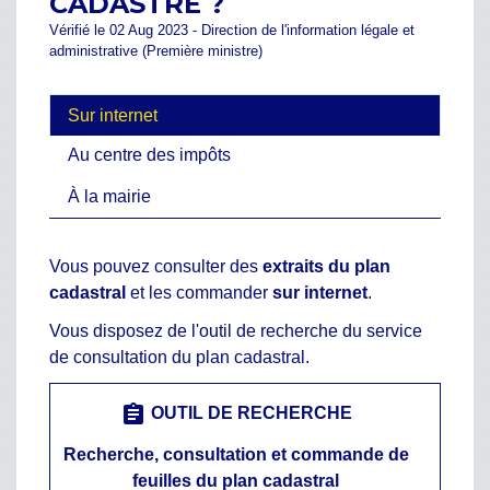
CADASTRE ?
Vérifié le 02 Aug 2023 - Direction de l'information légale et
administrative (Première ministre)
Sur internet
Au centre des impôts
À la mairie
Vous pouvez consulter des
extraits du plan
cadastral
et les commander
sur internet
.
Vous disposez de l'outil de recherche du service
de consultation du plan cadastral.
assignment
OUTIL DE RECHERCHE
Recherche, consultation et commande de
feuilles du plan cadastral