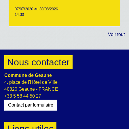
07/07/2026 au 30/08/2026
14:30
Voir tout
Nous contacter
Commune de Geaune
4, place de l'Hôtel de Ville
40320 Geaune - FRANCE
+33 5 58 44 50 27
Contact par formulaire
Liens utiles